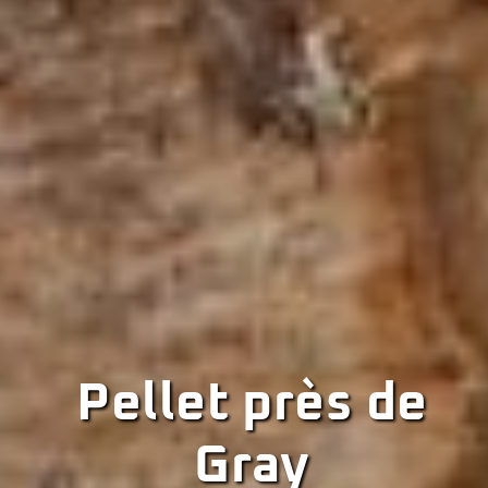
Pellet près de
Gray