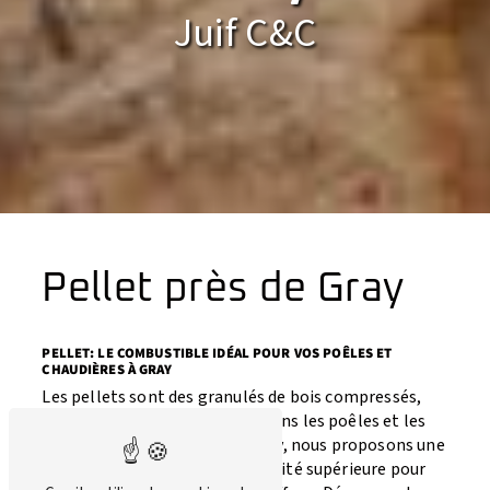
Juif C&C
Pellet près de Gray
PELLET: LE COMBUSTIBLE IDÉAL POUR VOS POÊLES ET
CHAUDIÈRES À GRAY
Les pellets sont des granulés de bois compressés,
utilisés comme combustible dans les poêles et les
chaudières. Chez Juif C&C à Gray, nous proposons une
large gamme de pellets de qualité supérieure pour