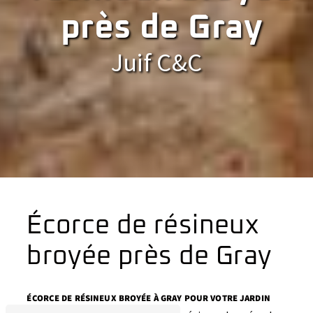
près de Gray
Juif C&C
Écorce de résineux
broyée près de Gray
ÉCORCE DE RÉSINEUX BROYÉE À GRAY POUR VOTRE JARDIN