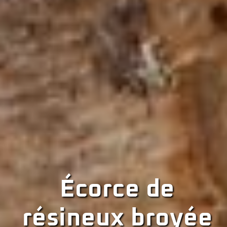
Écorce de
résineux broyée