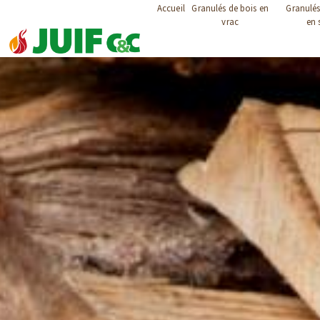
Panneau de gestion des cookies
Accueil
Granulés de bois en
Granulés
vrac
en 