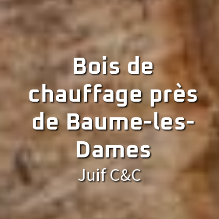
Bois de
chauffage près
de Baume-les-
Dames
Juif C&C