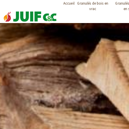
Panneau de gestion des cookies
Accueil
Granulés de bois en
Granulés
vrac
en 