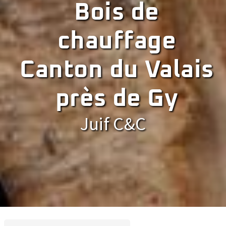
Bois de
chauffage
Canton du Valais
près de Gy
Juif C&C