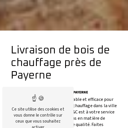
Livraison de bois de
chauffage près de
Payerne
LIVRAISON DE BOIS DE CHAUFFAGE À PAYERNE
Vous recherchez une solution fiable et efficace pour
vous approvisionner en bois de chauffage dans la ville
Ce site utilise des cookies et
de Payerne ? L'entreprise Juif C&C est à votre service
vous donne le contrôle sur
pour répondre à tous vos besoins en matière de
ceux que vous souhaitez
livraison de bois de chauffage de qualité. Faites
activer