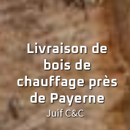
Livraison de
bois de
chauffage près
de Payerne
Juif C&C