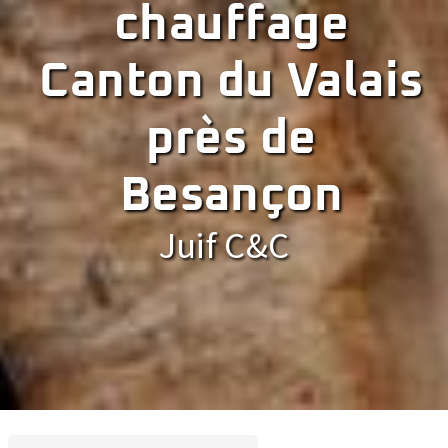
chauffage
Canton du Valais
près de
Besançon
Juif C&C